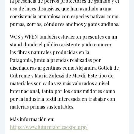
la presencia de perros protectores de ganado y el
uso de luces disuasivas, que han ayudado a una
coexistencia armoniosa con especies nativas como
pumas, zorros, cóndores andinos y gatos andinos.
WCS y WFEN también estuvieron presentes en un
stand donde el público asistente pudo conocer
las fibras naturales producidas en la
Patagonia, junto a prendas realizadas por
diseñadoras argentinas como Alejandra Gotteli de
Cubreme y María Zolezzi de Maydi. Este tipo de
materiales son cada vez más valorados a nivel
internacional, tanto por los consumidores como
por la industria textil interesada en trabajar con
materias primas sustentables.
Más información en:
https://www.futurefabricsexpo.org/