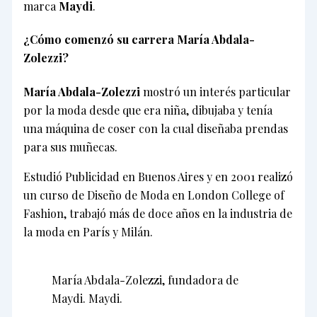
marca
Maydi
.
¿Cómo comenzó su carrera María Abdala-
Zolezzi?
María Abdala-Zolezzi
mostró un interés particular
por la moda desde que era niña, dibujaba y tenía
una máquina de coser con la cual diseñaba prendas
para sus muñecas.
Estudió Publicidad en Buenos Aires y en 2001 realizó
un curso de Diseño de Moda en London College of
Fashion, trabajó más de doce años en la industria de
la moda en París y Milán.
María Abdala-Zolezzi, fundadora de
Maydi. Maydi.