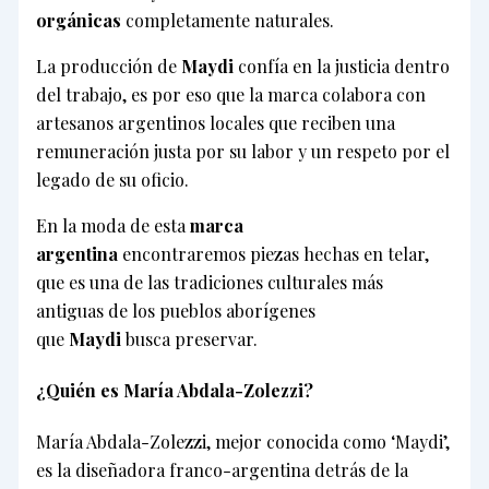
orgánicas
completamente naturales.
La producción de
Maydi
confía en la justicia dentro
del trabajo, es por eso que la marca colabora con
artesanos argentinos locales que reciben una
remuneración justa por su labor y un respeto por el
legado de su oficio.
En la moda de esta
marca
argentina
encontraremos piezas hechas en telar,
que es una de las tradiciones culturales más
antiguas de los pueblos aborígenes
que
Maydi
busca preservar.
¿Quién es María Abdala-Zolezzi?
María Abdala-Zolezzi, mejor conocida como ‘Maydi’,
es la diseñadora franco-argentina detrás de la