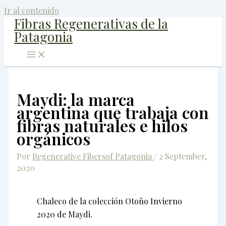
Ir al contenido
Fibras Regenerativas de la
Patagonia
Maydi: la marca
argentina que trabaja con
fibras naturales e hilos
orgánicos
Por
Regenerative Fibersof Patagonia
/
2 September,
2020
Chaleco de la colección Otoño Invierno
2020 de Maydi.