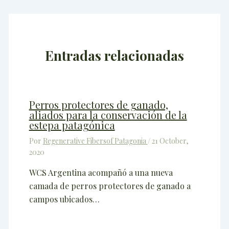
Entradas relacionadas
Perros protectores de ganado,
aliados para la conservación de la
estepa patagónica
Por
Regenerative Fibersof Patagonia
/
21 October,
2020
WCS Argentina acompañó a una nueva
camada de perros protectores de ganado a
campos ubicados…