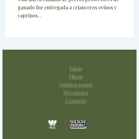
ganado fue entregada a crianceros ovinos y
caprinos…
Inicio
Fibras
Quiénes somos
Novedades
Contacto