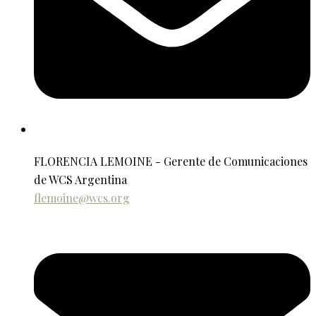
FLORENCIA LEMOINE - Gerente de Comunicaciones
de WCS Argentina
flemoine@wcs.org