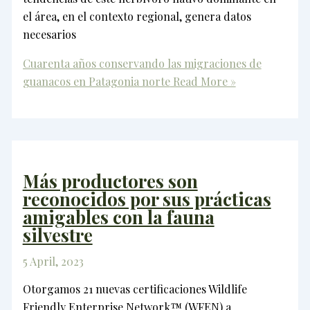
el área, en el contexto regional, genera datos
necesarios
Cuarenta años conservando las migraciones de
guanacos en Patagonia norte
Read More »
Más productores son
reconocidos por sus prácticas
amigables con la fauna
silvestre
5 April, 2023
Otorgamos 21 nuevas certificaciones Wildlife
Friendly Enterprise Network™ (WFEN) a