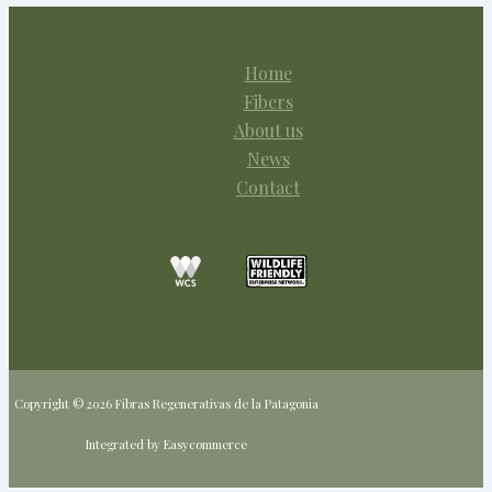
Home
Fibers
About us
News
Contact
Copyright © 2026 Fibras Regenerativas de la Patagonia
Integrated by Easycommerce