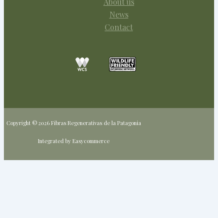
About us
News
Contact
Copyright © 2026 Fibras Regenerativas de la Patagonia
Integrated by Easycommerce