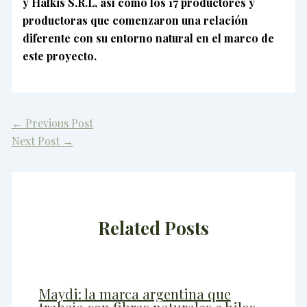
y Halkis S.R.L, así como los 17 productores y
productoras que comenzaron una relación
diferente con su entorno natural en el marco de
este proyecto.
←
Previous Post
Next Post
→
Related Posts
Maydi: la marca argentina que