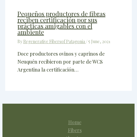
Pequeños productores de fibras
reciben certificación por sus
prácticas amigables con el
ambiente
By
Regenerative Fibersof Patagonia
/
5 June, 2021
Doce productores ovinos y caprinos de
Neuquén recibieron por parte de WCS
Argentina la certificación…
Home
Fibers