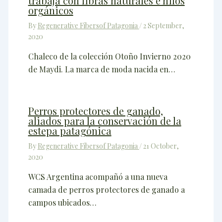
trabaja con fibras naturales e hilos
orgánicos
By
Regenerative Fibersof Patagonia
/
2 September,
2020
Chaleco de la colección Otoño Invierno 2020
de Maydi. La marca de moda nacida en…
Perros protectores de ganado,
aliados para la conservación de la
estepa patagónica
By
Regenerative Fibersof Patagonia
/
21 October,
2020
WCS Argentina acompañó a una nueva
camada de perros protectores de ganado a
campos ubicados…