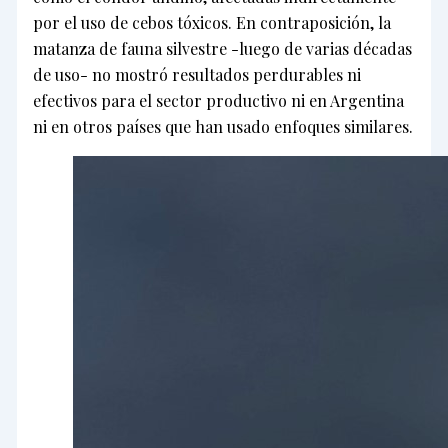
por el uso de cebos tóxicos. En contraposición, la
matanza de fauna silvestre -luego de varias décadas
de uso- no mostró resultados perdurables ni
efectivos para el sector productivo ni en Argentina
ni en otros países que han usado enfoques similares.