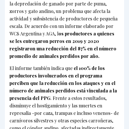
la depredación de ganado por parte de puma,
zorros y gato andino, un problema que afecta la
actividad y subsistencia de productores de pequeña
escala. De acuerdo con un informe elaborado por
WCS Argentina y AGA, l
os productores a quienes
se les entregaron perros en 2019 y 2020
registraron una reducción del 87% en el número
promedio de animales perdidos por año.
El informe también indica que
el 100% de los
productores involucrados en el programa
perciben que la reducción en los ataques y en el
número de animales perdidos está vinculada a la
presencia del PPG
. Frente a estos resultados,
disminuye el hostigamiento y las muertes en
represalia -por caza, trampas e incluso venenos- de
carnívoros silvestres y otras especies carroñeras,
como el cóndor andino, afectadas indirectamente