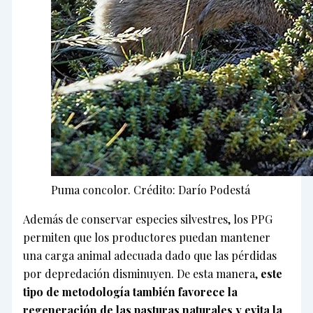
Puma concolor. Crédito: Darío Podestá
Además de conservar especies silvestres, los PPG
permiten que los productores puedan mantener
una carga animal adecuada dado que las pérdidas
por depredación disminuyen. De esta manera,
este
tipo de metodología también favorece la
regeneración de las pasturas naturales y evita la