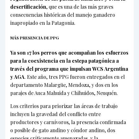
desertificación
, que es una de las más graves
consecuencias históricas del manejo ganadero
inapropiado en la Patagonia.
MÁS PRESENCIA DE PPG
Ya son 17 los perros que acompañan los esfuerzos
para la coexistencia en la estepa patagónica a
través del programa que impulsan WCS Argentina
y AGA
. Este año, tres PPG fueron entregados en el
departamento Malargüe, Mendoza, y dos en los
parajes de Auca Mahuida y Chihuidos, Neuquén.
Los criterios para priorizar las áreas de trabajo
incluyen la gravedad del conflicto entre
productores y carnívoros, la presencia confirmada
o posible de gato andino y cóndor andino, dos
especies críticamente amenazadas, y la