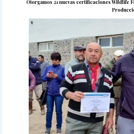
Otorgamos 21 nuevas certificaciones Wildlife 
Producció