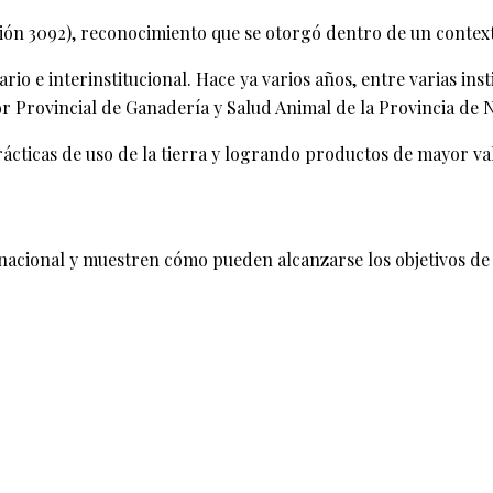
ción 3092), reconocimiento que se otorgó dentro de un context
inario e interinstitucional. Hace ya varios años, entre varias
or Provincial de Ganadería y Salud Animal de la Provincia de
prácticas de uso de la tierra y logrando productos de mayor
ernacional y muestren cómo pueden alcanzarse los objetivos de