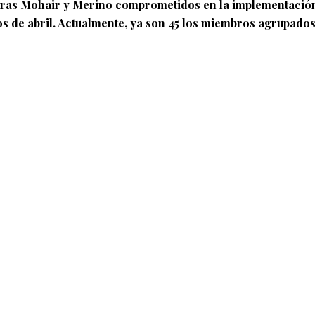
as Mohair y Merino comprometidos en la implementación de p
s de abril. Actualmente, ya son 45 los miembros agrupado