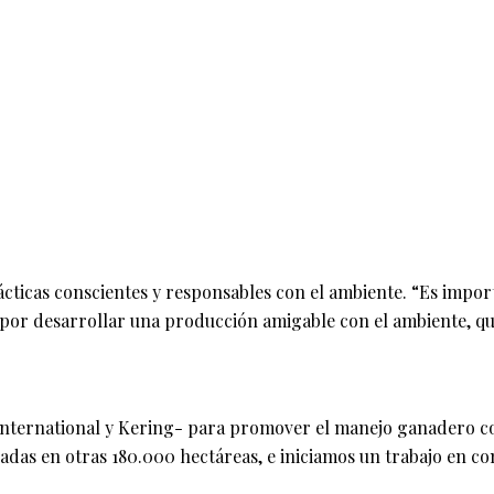
icas conscientes y responsables con el ambiente. “Es importan
es por desarrollar una producción amigable con el ambiente, q
nternational y Kering- para promover el manejo ganadero con
das en otras 180.000 hectáreas, e iniciamos un trabajo en co