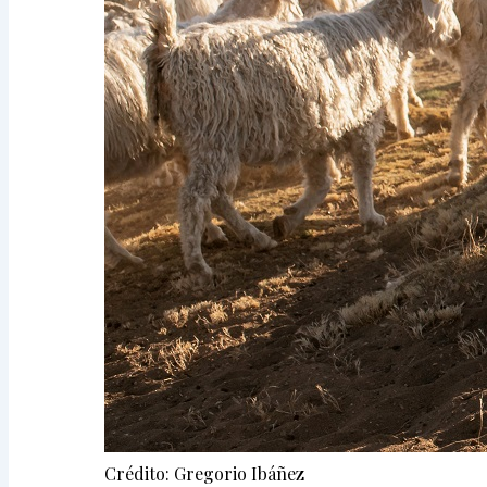
Crédito: Gregorio Ibáñez