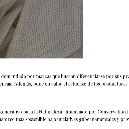
y demandada por marcas que buscan diferenciarse por sus práct
 mensaje. Además, pone en valor el esfuerzo de los productor
generativo para la Naturaleza -financiado por Conservation I
toreo más sostenible bajo iniciativas gubernamentales y priva