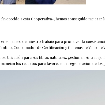
an favorecido a esta Cooperativa-, hemos conseguido mejorar 
en el marco de nuestro trabajo para promover la coexistenci
Infantino, Coordinador de Certificación y Cadenas de Valor d
rtificación para sus fibras naturales, gestionan su trabajo f
manejan los recursos para favorecer la regeneración de los pa