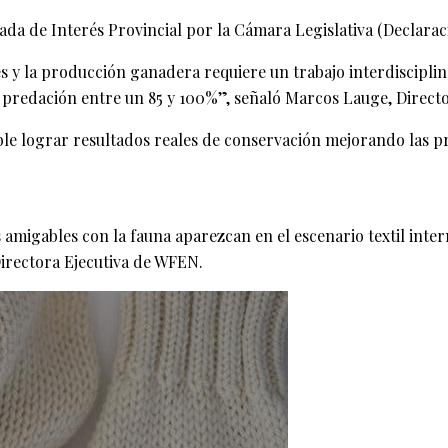
rada de Interés Provincial por la Cámara Legislativa (Declara
res y la producción ganadera requiere un trabajo interdiscipl
de predación entre un 85 y 100%”, señaló Marcos Lauge, Direct
ible lograr resultados reales de conservación mejorando las 
 amigables con la fauna aparezcan en el escenario textil int
Directora Ejecutiva de WFEN.