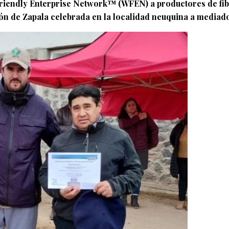
Friendly Enterprise Network™ (WFEN) a productores de fibr
n de Zapala celebrada en la localidad neuquina a mediado