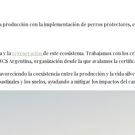
la producción con la implementación de perros protectores, 
a y la
regeneración
de este ecosistema. Trabajamos con los cr
e WCS Argentina, organización desde la que avalamos la certi
avoreciendo la coexistencia entre la producción y la vida silv
stizales y los suelos, ayudando a mitigar los impactos del ca