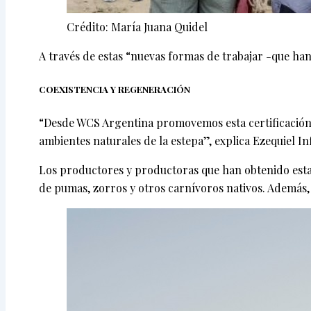
Crédito: María Juana Quidel
A través de estas “nuevas formas de trabajar -que h
COEXISTENCIA Y REGENERACIÓN
“Desde WCS Argentina promovemos esta certificación 
ambientes naturales de la estepa”, explica Ezequiel 
Los productores y productoras que han obtenido esta ce
de pumas, zorros y otros carnívoros nativos. Además, 