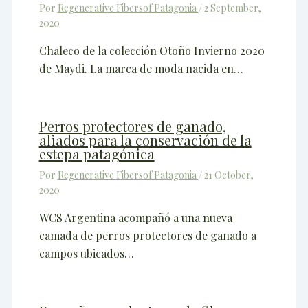
Por
Regenerative Fibersof Patagonia
/
2 September,
2020
Chaleco de la colección Otoño Invierno 2020
de Maydi. La marca de moda nacida en…
Perros protectores de ganado,
aliados para la conservación de la
estepa patagónica
Por
Regenerative Fibersof Patagonia
/
21 October,
2020
WCS Argentina acompañó a una nueva
camada de perros protectores de ganado a
campos ubicados…