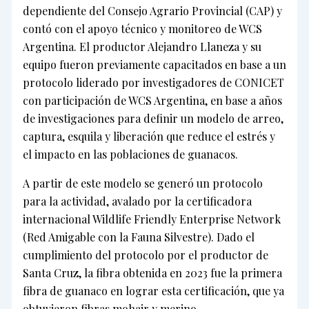
dependiente del Consejo Agrario Provincial (CAP) y
contó con el apoyo técnico y monitoreo de WCS
Argentina. El productor Alejandro Llaneza y su
equipo fueron previamente capacitados en base a un
protocolo liderado por investigadores de CONICET
con participación de WCS Argentina, en base a años
de investigaciones para definir un modelo de arreo,
captura, esquila y liberación que reduce el estrés y
el impacto en las poblaciones de guanacos.
A partir de este modelo se generó un protocolo
para la actividad, avalado por la certificadora
internacional Wildlife Friendly Enterprise Network
(Red Amigable con la Fauna Silvestre). Dado el
cumplimiento del protocolo por el productor de
Santa Cruz, la fibra obtenida en 2023 fue la primera
fibra de guanaco en lograr esta certificación, que ya
obtuvieron fibras mohair y merino.