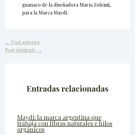
guanaco de la diseñadora María Zolezzi,
para la Marca Maydi.
←
Post anterior
Post siguiente
→
Entradas relacionadas
Maydi: la marca argentina que
trabaja con fibras naturales e hilos
orgánicos