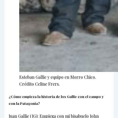
Esteban Gallie y equipo en Morro Chico.
Crédito Celine Frers.
¿Cómo empieza la historia de los Gallie con el campo y
con la Patagonia?
Juan Gallie (JG): Empieza con mi bisabuelo John