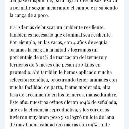
del pasto disponible, para lograr descansos. Eso va
a permitir seguir mejorando el campo e ir subiendo
la carga de a poco.
EG: Además de buscar un ambiente resiliente,
también es necesario que el animal sea resiliente.
Por ejemplo, en las vacas, con 4 años de sequía
bajamos la carga a la mitad y logramos un
porcentaje de 92% de marcación del ternero y
terneros de 6 meses que pesan 200 kilos en
promedio. Ahí también le hemos aplicado mucha
selección genética, procurando tener animales con
mucha facilidad de parto, frame moderado, alta
tasa de crecimiento en los terneros, mansedumbre.
Este año, nuestros ovinos dieron 104% de señalada,
que es la eficiencia reproductiva, y los corderos
tuvieron muy buen peso y se logró un lote de lana
de muy buena calidad (20 micras con 69% rinde