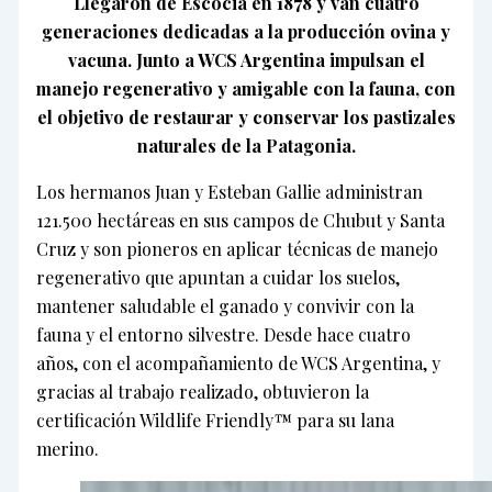
Llegaron de Escocia en 1878 y van cuatro
generaciones dedicadas a la producción ovina y
vacuna. Junto a WCS Argentina impulsan el
manejo regenerativo y amigable con la fauna, con
el objetivo de restaurar y conservar los pastizales
naturales de la Patagonia.
Los hermanos Juan y Esteban Gallie administran
121.500 hectáreas en sus campos de Chubut y Santa
Cruz y son pioneros en aplicar técnicas de manejo
regenerativo que apuntan a cuidar los suelos,
mantener saludable el ganado y convivir con la
fauna y el entorno silvestre. Desde hace cuatro
años, con el acompañamiento de WCS Argentina, y
gracias al trabajo realizado, obtuvieron la
certificación Wildlife Friendly™ para su lana
merino.