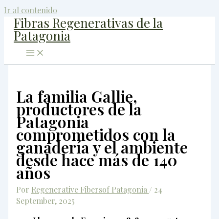
Ir al contenido
Fibras Regenerativas de la
Patagonia
La familia Gallie,
productores de la
Patagonia
comprometidos con la
ganadería y el ambiente
desde hace más de 140
años
Por
Regenerative Fibersof Patagonia
/
24
September, 2025