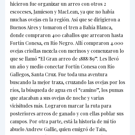
hicieron fue organizar un arreo con otros 2
escoceses, Jamieson y MacLean, ya que no había
muchas ovejas en la región. Así que se dirigieron a
Buenos Aires y tomaron el tren a Bahía Blanca,
donde compraron 400 caballos que arrearon hasta
Fortín Conesa, en Río Negro. Allí compraron 4.000
ovejas criollas mezcla con merinos y comenzaron lo
que se llamó “El Gran arreo de 1888/89”. Les llevó
un año y medio conectar Fortín Conesa con Río
Gallegos, Santa Cruz. Fue toda una aventura
buscando la mejor traza, cruzando las ovejas por los
ríos, la búsqueda de agua en el “camino”, los pumas
que atacaban a sus ovejas de noche y varias
vicisitudes más. Lograron marcar la ruta para
posteriores arreos de ganado y con ellas poblar sus
campos. Por otra parte, está la historia de mi tío
abuelo Andrew Gallie, quien emigró de Tain,